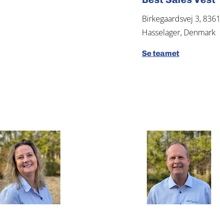
Birkegaardsvej 3, 836
Hasselager, Denmark
Se teamet