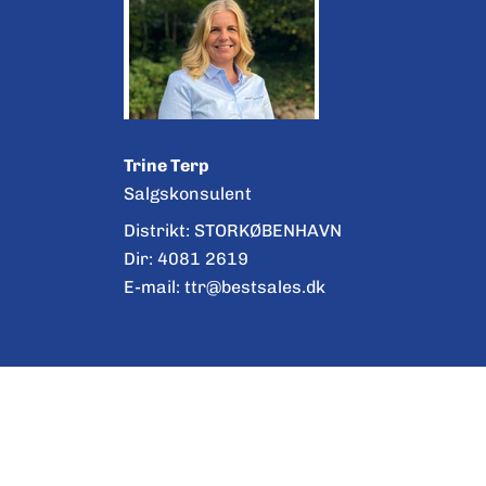
Trine Terp
Salgskonsulent
Distrikt: STORKØBENHAVN
Dir:
4081 2619
E-mail:
ttr@bestsales.dk